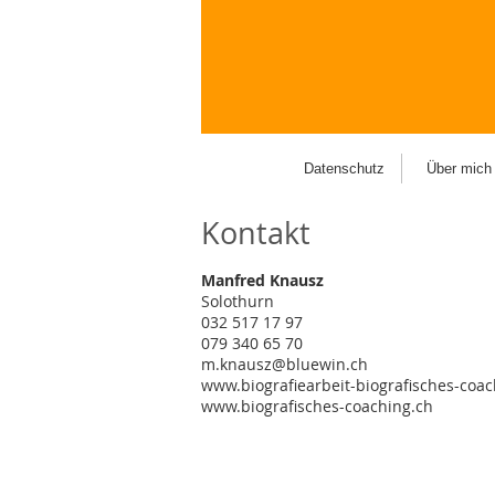
Datenschutz
Über mich
Kontakt
Manfred Knausz
Solothurn
032 517 17 97
079 340 65 70
m.knausz@bluewin.ch
www.biografiearbeit-biografisches-coa
www.biografisches-coaching.ch