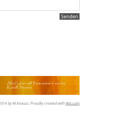
Senden
014 by M.Knausz. Proudly created with
Wix.com