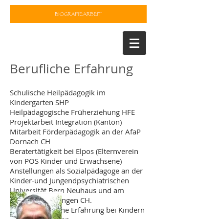
Berufliche Erfahrung
Schulische Heilpädagogik im
Kindergarten SHP
Heilpädagogische Früherziehung HFE
Projektarbeit Integration (Kanton)
Mitarbeit Förderpädagogik an der AfaP
Dornach CH
Beratertätigkeit bei Elpos (Elternverein
von POS Kinder und Erwachsene)
Anstellungen als Sozialpädagoge an der
Kinder-und Jungendpsychiatrischen
Universität Bern Neuhaus und am
Kinderheim Effingen CH.
Heilpädagogische Erfahrung bei Kindern